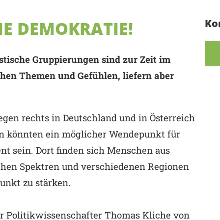
Ko
IE DEMOKRATIE!
stische Gruppierungen sind zur Zeit im
chen Themen und Gefühlen, liefern aber
gen rechts in Deutschland und in Österreich
n könnten ein möglicher Wendepunkt für
nt sein. Dort finden sich Menschen aus
schen Spektren und verschiedenen Regionen
nkt zu stärken.
er Politikwissenschafter Thomas Kliche von