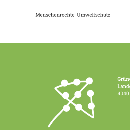
Menschenrechte
Umweltschutz
Grün
Landg
4040