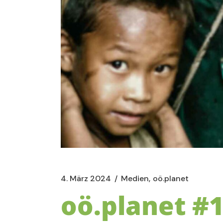
4. März 2024
Medien
oö.planet
oö.planet #