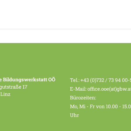
e Bildungswerkstatt OÖ
Tel.:
+43 (0)732 / 73 94 00-
utstraße 17
E-Mail:
office.ooe(at)gbw.a
 Linz
Bürozeiten:
Mo, Mi - Fr von 10.00 - 15.
Uhr