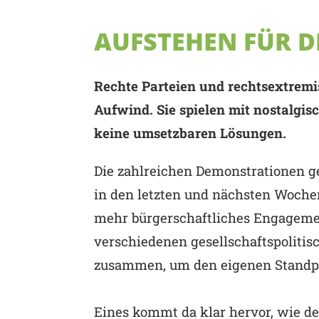
AUFSTEHEN FÜR D
Rechte Parteien und rechtsextremi
Aufwind. Sie spielen mit nostalgis
keine umsetzbaren Lösungen.
Die zahlreichen Demonstrationen ge
in den letzten und nächsten Woche
mehr bürgerschaftliches Engageme
verschiedenen gesellschaftspoliti
zusammen, um den eigenen Standpu
Eines kommt da klar hervor, wie d