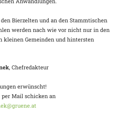
tischen Anwandlungen.
n den Bierzelten und an den Stammtischen
len werden nach wie vor nicht nur in den
en kleinen Gemeinden und hintersten
nek
, Chefredakteur
ungen erwünscht!
e per Mail schicken an
nek@gruene.at