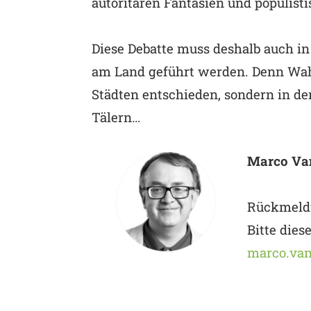
autoritären Fantasien und populis
Diese Debatte muss deshalb auch i
am Land geführt werden. Denn Wah
Städten entschieden, sondern in d
Tälern…
Marco Va
Rückmeld
Bitte dies
marco.va