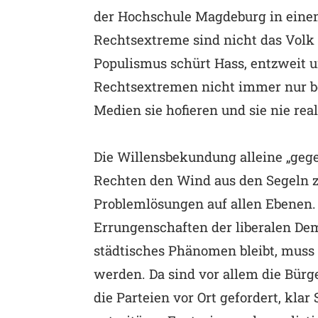
der Hochschule Magdeburg in einem
Rechtsextreme sind nicht das Volk u
Populismus schürt Hass, entzweit und
Rechtsextremen nicht immer nur be
Medien sie hofieren und sie nie rea
Die Willensbekundung alleine „gege
Rechten den Wind aus den Segeln z
Problemlösungen auf allen Ebenen. E
Errungenschaften der liberalen Dem
städtisches Phänomen bleibt, muss 
werden. Da sind vor allem die Bü
die Parteien vor Ort gefordert, klar