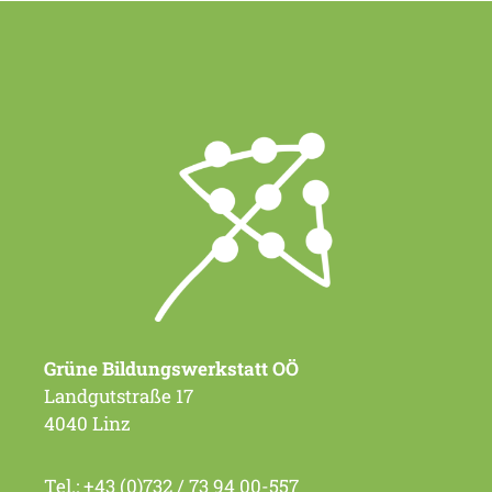
Grüne Bildungswerkstatt OÖ
Landgutstraße 17
4040 Linz
Tel.:
+43 (0)732 / 73 94 00-557