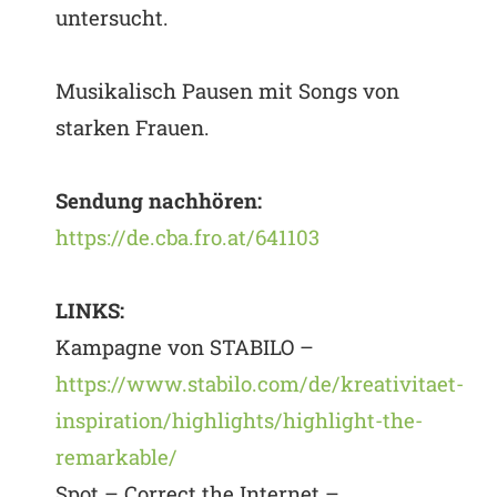
untersucht.
Musikalisch Pausen mit Songs von
starken Frauen.
Sendung nachhören:
https://de.cba.fro.at/641103
LINKS:
Kampagne von STABILO –
https://www.stabilo.com/de/kreativitaet-
inspiration/highlights/highlight-the-
remarkable/
Spot – Correct the Internet –