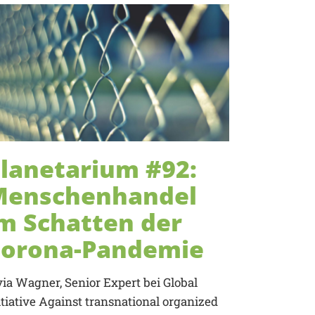
lanetarium #92:
Menschenhandel
m Schatten der
Corona-Pandemie
via Wagner, Senior Expert bei Global
itiative Against transnational organized