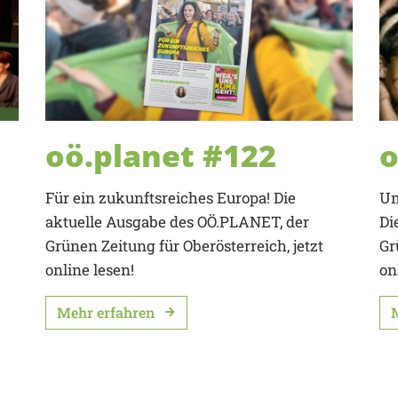
oö.planet #122
o
Für ein zukunftsreiches Europa! Die
Um
aktuelle Ausgabe des OÖ.PLANET, der
Di
Grünen Zeitung für Oberösterreich, jetzt
Gr
online lesen!
on
Mehr erfahren