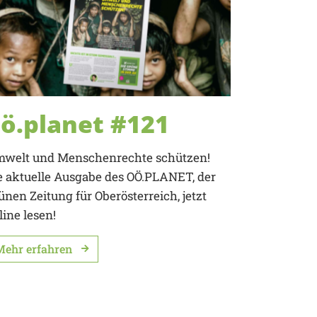
ö.planet #121
welt und Menschenrechte schützen!
e aktuelle Ausgabe des OÖ.PLANET, der
ünen Zeitung für Oberösterreich, jetzt
line lesen!
Mehr erfahren