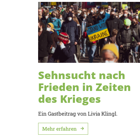
Sehnsucht nach
Frieden in Zeiten
des Krieges
Ein Gastbeitrag von Livia Klingl.
Mehr erfahren