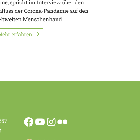
ime, spricht im Interview über den
nfluss der Corona-Pandemie auf den
ltweiten Menschenhand
Mehr erfahren
557
t