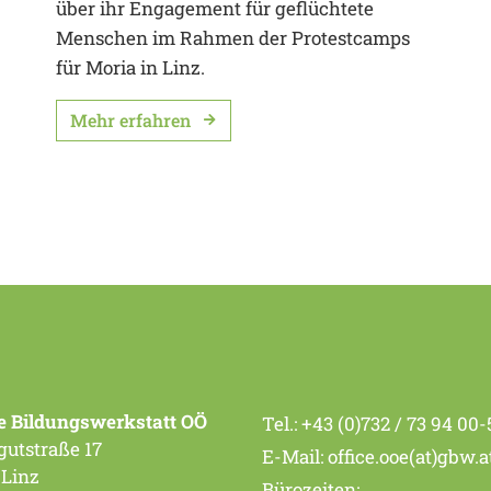
über ihr Engagement für geflüchtete
Menschen im Rahmen der Protestcamps
für Moria in Linz.
Mehr erfahren
e Bildungswerkstatt OÖ
Tel.:
+43 (0)732 / 73 94 00-
utstraße 17
E-Mail:
office.ooe(at)gbw.a
 Linz
Bürozeiten: