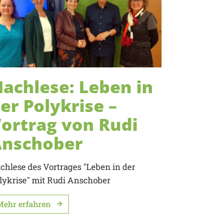
achlese: Leben in
er Polykrise –
ortrag von Rudi
Anschober
chlese des Vortrages "Leben in der
lykrise" mit Rudi Anschober
Mehr erfahren