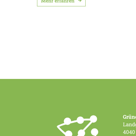
Mehr erfahren
Grün
Landg
4040