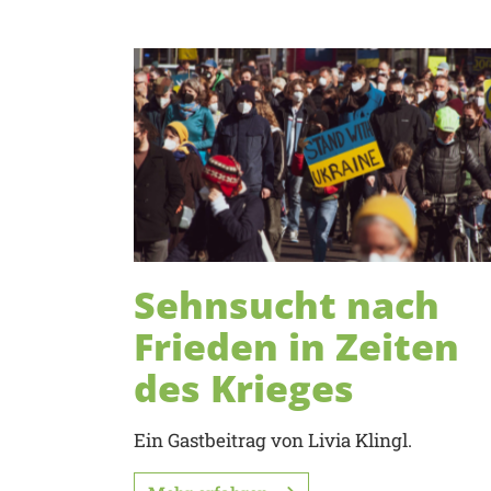
Sehnsucht nach
Frieden in Zeiten
des Krieges
Ein Gastbeitrag von Livia Klingl.