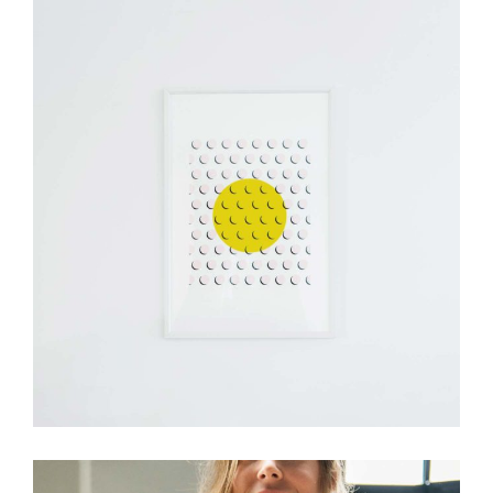
Development
Best Outcomes
Design
Visual Festivals