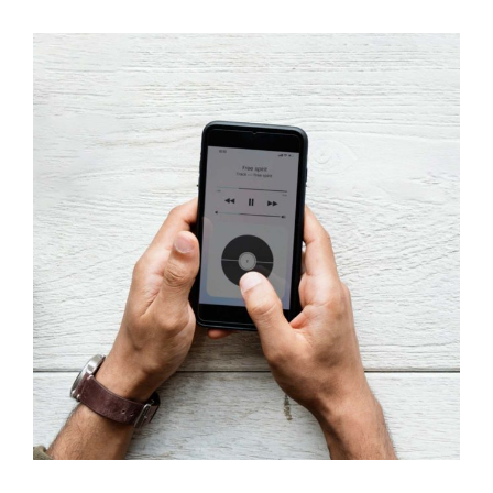
Innovaton
New Design