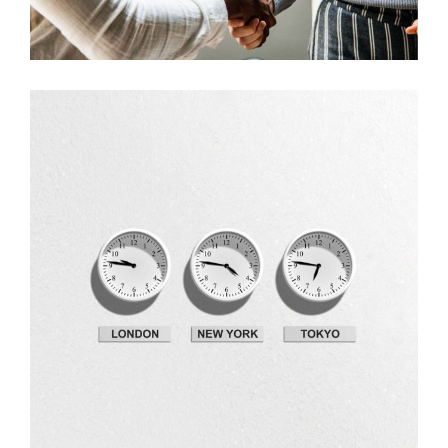
Development
Big Ideas