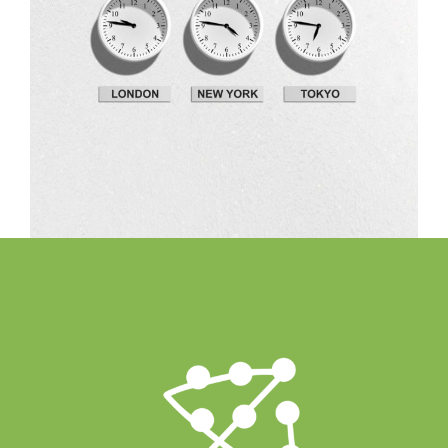
Design
The Digital Age