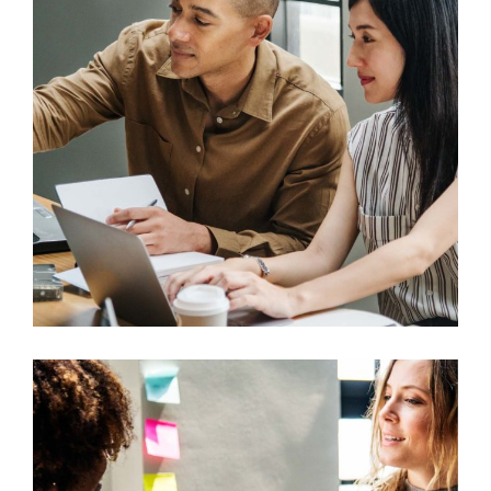
Design
Mono Cube