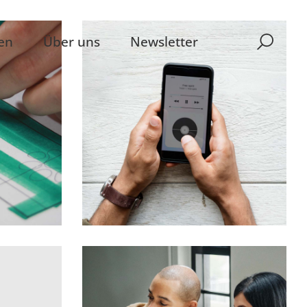
en
Über uns
Newsletter
Development
Best Outcomes