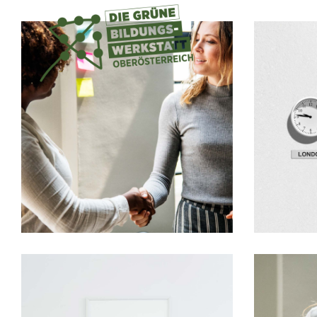
Development
Design
Big Ideas
Fresh 