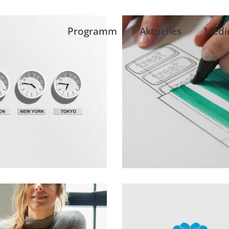
Programm
Aktuelles
Medi
Innovaton
Ideas
New Design