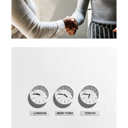
Development
Big Ideas