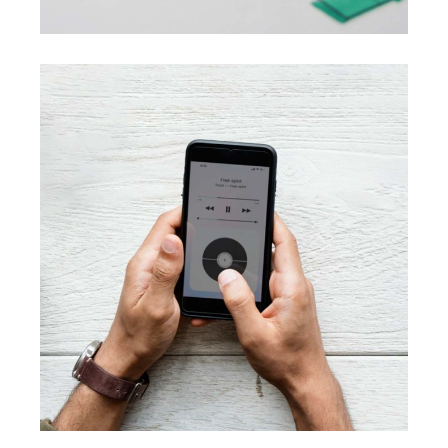
Innovaton
New Design