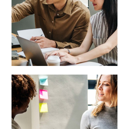
Design
Mono Cube