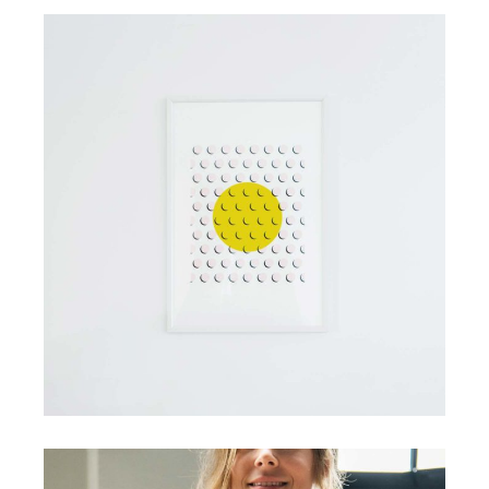
Development
Best Outcomes
Design
Visual Festivals