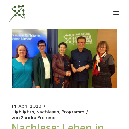
Zum
Inhalt
springen
14. April 2023
Highlights
Nachlesen
Programm
von
Sandra Prommer
Nachlese: Leben in