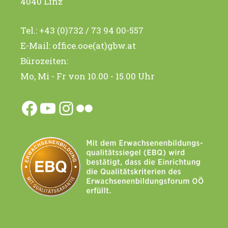
4040 Linz
Tel.:
+43 (0)732 / 73 94 00-557
E-Mail:
office.ooe(at)gbw.at
Bürozeiten:
Mo, Mi - Fr von 10.00 - 15.00 Uhr
Facebook
YouTube
Instagram
Flickr