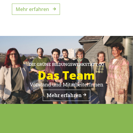
Mehr erfahren
DIE GRÜNE BILDUNGSWERKSTATT OÖ
Das Team
Vorstand und MitarbeiterInnen
Mehr erfahren