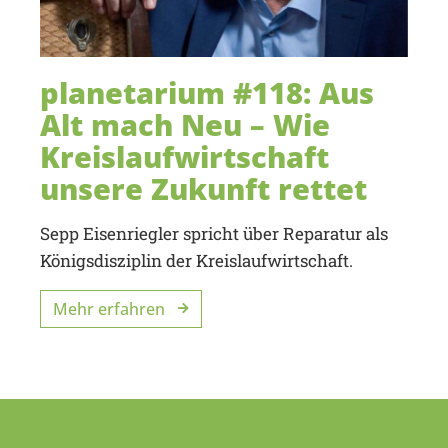
planetarium #118: Aus
Alt mach Neu – Wie
Kreislaufwirtschaft
unsere Zukunft rettet
Sepp Eisenriegler spricht über Reparatur als
Königsdisziplin der Kreislaufwirtschaft.
Mehr erfahren