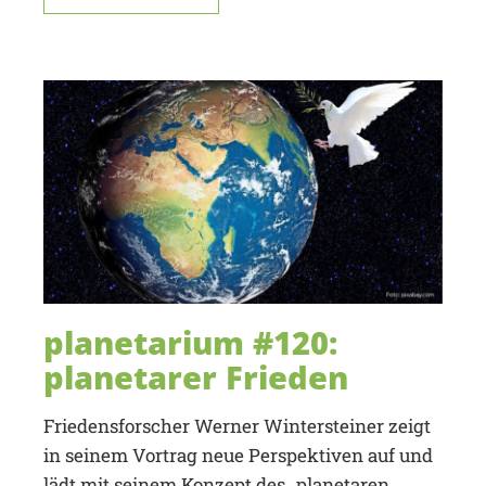
planetarium #120:
planetarer Frieden
Friedensforscher Werner Wintersteiner zeigt
in seinem Vortrag neue Perspektiven auf und
lädt mit seinem Konzept des „planetaren