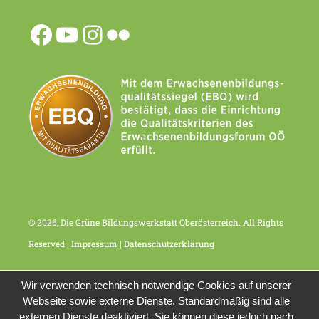
© 2026, Die Grüne Bildungswerkstatt Oberösterreich. All Rights
Reserved |
Impressum
|
Datenschutzerklärung
Wir verwenden technisch notwendige Cookies auf unserer
Webseite sowie externe Dienste. Standardmäßig sind alle
externen Dienste deaktiviert. Sie können diese jedoch nach