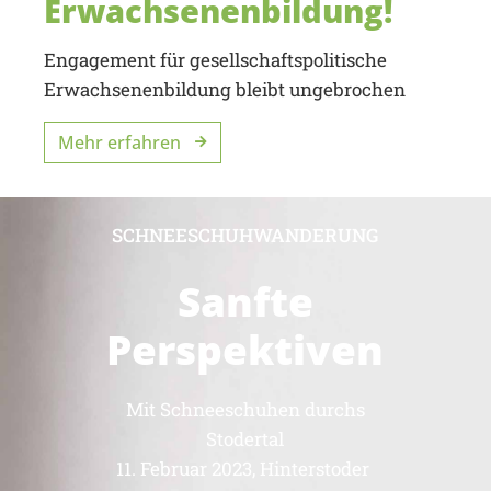
Erwachsenenbildung!
Engagement für gesellschaftspolitische
Erwachsenenbildung bleibt ungebrochen
Mehr erfahren
SCHNEESCHUHWANDERUNG
Sanfte
Perspektiven
Mit Schneeschuhen durchs
Stodertal
11. Februar 2023, Hinterstoder