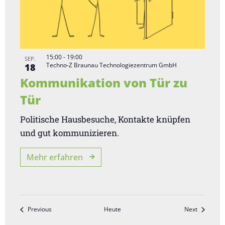
15:00
-
19:00
SEP.
Techno-Z Braunau Technologiezentrum GmbH
18
Kommunikation von Tür zu
Tür
Politische Hausbesuche, Kontakte knüpfen
und gut kommunizieren.
Mehr erfahren
Veranstaltungen
Veranstal
Previous
Heute
Next