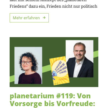
Friedens“ dazu ein, Frieden nicht nur politisch
Mehr erfahren
planetarium #119: Von
Vorsorge bis Vorfreude: