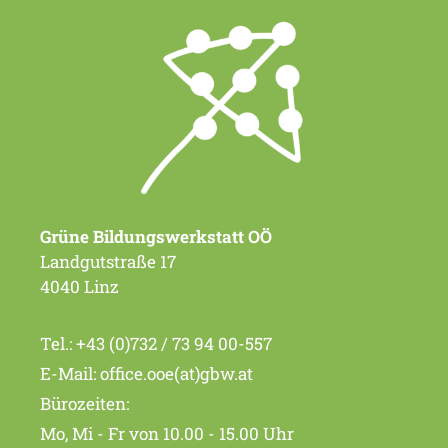
Grüne Bildungswerkstatt OÖ
Landgutstraße 17
4040 Linz
Tel.:
+43 (0)732 / 73 94 00-557
E-Mail:
office.ooe(at)gbw.at
Bürozeiten:
Mo, Mi - Fr von 10.00 - 15.00 Uhr