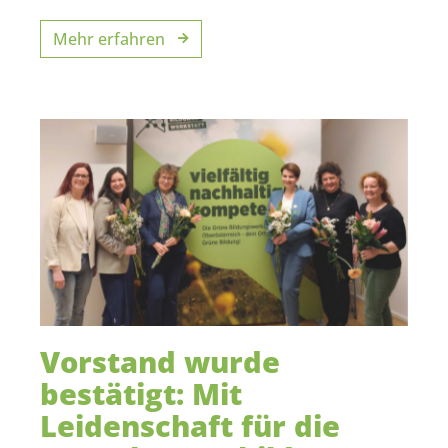
Mehr erfahren
Vorstand wurde
bestätigt: Mit
Leidenschaft für die