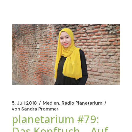
5. Juli 2018
Medien
Radio Planetarium
von
Sandra Prommer
planetarium #79:
Das Kopftuch – Auf