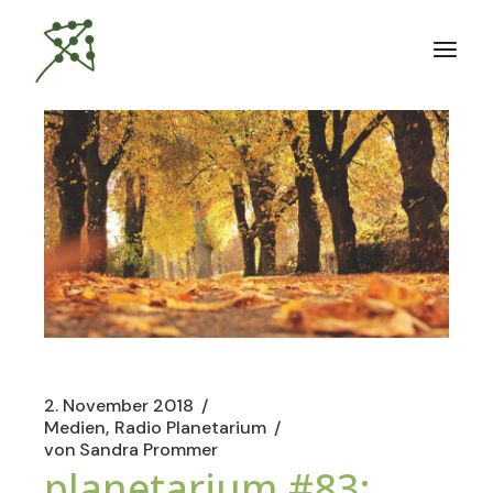
Zum
Inhalt
springen
2. November 2018
Medien
Radio Planetarium
von
Sandra Prommer
planetarium #83: