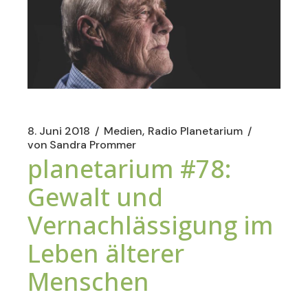
8. Juni 2018
Medien
Radio Planetarium
von
Sandra Prommer
planetarium #78:
Gewalt und
Vernachlässigung im
Leben älterer
Menschen