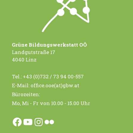
Grüne Bildungswerkstatt OÖ
Landgutstraße 17
4040 Linz
Tel.:
+43 (0)732 / 73 94 00-557
E-Mail:
office.ooe(at)gbw.at
Bürozeiten:
Mo, Mi - Fr von 10.00 - 15.00 Uhr
Facebook
YouTube
Instagram
Flickr