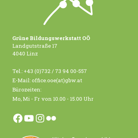
Grüne Bildungswerkstatt OÖ
Landgutstraße 17
4040 Linz
Tel.:
+43 (0)732 / 73 94 00-557
E-Mail:
office.ooe(at)gbw.at
Bürozeiten:
Mo, Mi - Fr von 10.00 - 15.00 Uhr
Facebook
YouTube
Instagram
Flickr