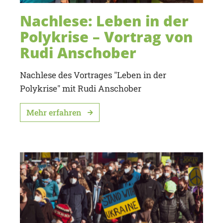
Nachlese: Leben in der
Polykrise – Vortrag von
Rudi Anschober
Nachlese des Vortrages "Leben in der
Polykrise" mit Rudi Anschober
Mehr erfahren