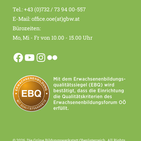
Tel.:
+43 (0)732 / 73 94 00-557
E-Mail:
office.ooe(at)gbw.at
Bürozeiten:
Mo, Mi - Fr von 10.00 - 15.00 Uhr
© 2026, Die Grüne Bildungswerkstatt Oberösterreich. All Rights